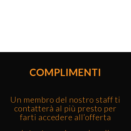
COMPLIMENTI
Un membro del nostro staff ti
contatterà al più presto per
farti accedere all’offerta